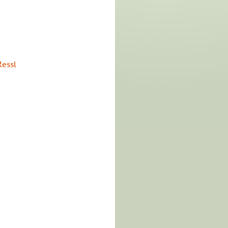
Ressl