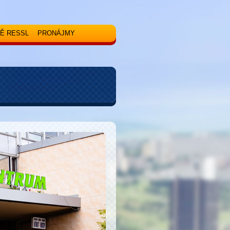
Ě RESSL
PRONÁJMY