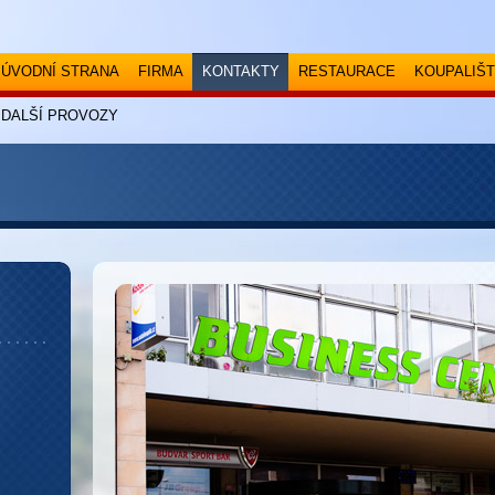
ÚVODNÍ STRANA
FIRMA
KONTAKTY
RESTAURACE
KOUPALIŠT
DALŠÍ PROVOZY